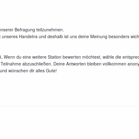
 unserer Befragung teilzunehmen.
kt unseres Handelns und deshalb ist uns deine Meinung besonders wic
1.
Wenn du eine weitere Station bewerten möchtest, wähle die entspr
e Teilnahme abzuschließen. Deine Antworten bleiben vollkommen anon
und wünschen dir alles Gute!