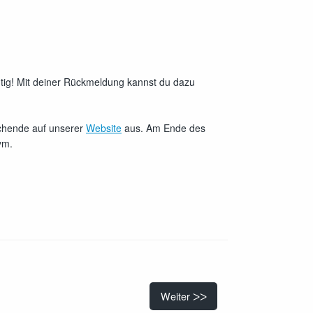
htig! Mit deiner Rückmeldung kannst du dazu
echende auf unserer
Website
aus. Am Ende des
ym.