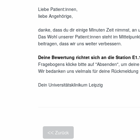
Liebe Patient:innen,
liebe Angehörige,
danke, dass du dir einige Minuten Zeit nimmst, an
Das Wohl unserer Patient:innen steht im Mittelpun
beitragen, dass wir uns weiter verbessern.
Deine Bewertung richtet sich an die Station E1.
Fragebogens klicke bitte auf "Absenden", um dein
Wir bedanken uns vielmals für deine Rückmeldung 
Dein Universitätsklinikum Leipzig